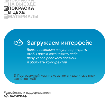
НА ВЫЕЗДЕ
ПОКРАСКА
В ЦЕХЕ
МАТЕРИАЛЫ
© Программный комплекс автоматизации сметных
расчётов “ASR”
Разработано и поддерживается
БАТИСКАФ