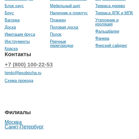
Блок хаус
Мебельный щит
Терраса дерево
Брус
Наличник и плинтус
Терраса ДПК и МПК
Вагонка
Планкен
Утепление и
изоляция
Доска
Половая доска
Фальшбалки
Имитация бруса
Полок
Фанера
Инструменты
Реечные
перегородки
Финский сайдинг
Краска
Контакты
+7 (800) 100-22-53
himki@lesobirzha.ru
Схема проезда
Филиалы
Москва
Санкт-Петербург