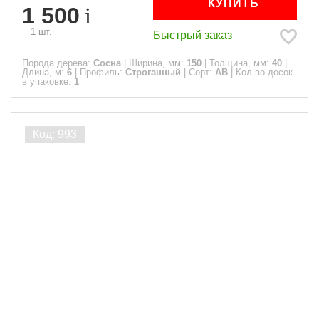
КУПИТЬ
1 500
=
1
шт.
Быстрый заказ
Порода дерева:
Сосна
|
Ширина, мм:
150
|
Толщина, мм:
40
|
Длина, м:
6
|
Профиль:
Строганный
|
Сорт:
АВ
|
Кол-во досок
в упаковке:
1