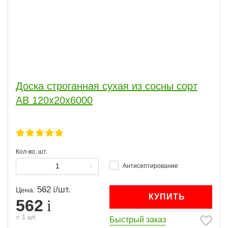
Доска строганная сухая из сосны сорт
АВ 120x20x6000
Кол-во, шт.
Антисептирование
562
/
шт.
Цена:
КУПИТЬ
562
=
1
шт.
Быстрый заказ