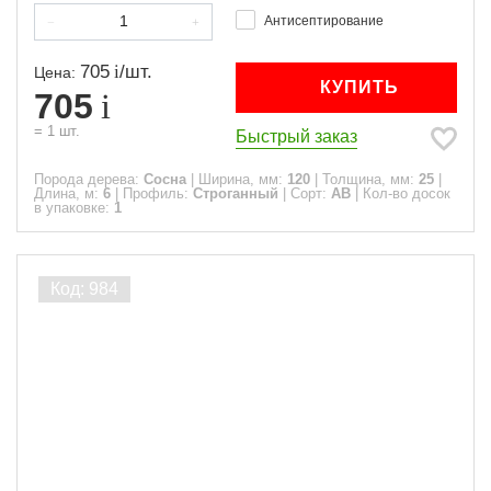
Антисептирование
705
/
шт.
Цена:
КУПИТЬ
705
=
1
шт.
Быстрый заказ
Порода дерева:
Сосна
|
Ширина, мм:
120
|
Толщина, мм:
25
|
Длина, м:
6
|
Профиль:
Строганный
|
Сорт:
АВ
|
Кол-во досок
в упаковке:
1