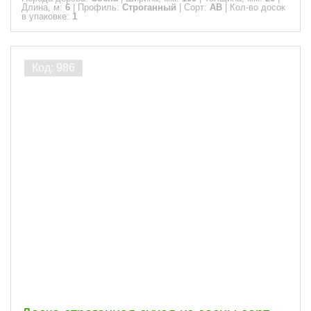
Длина, м:
6
|
Профиль:
Строганный
|
Сорт:
АВ
|
Кол-во досок
в упаковке:
1