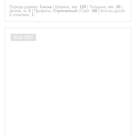
Порода дерева:
Сосна
|
Ширина, мм:
120
|
Толщина, мм:
20
|
Длина, м:
6
|
Профиль:
Строганный
|
Сорт:
АВ
|
Кол-во досок
в упаковке:
1