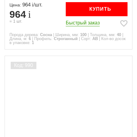
964
/
шт.
Цена:
КУПИТЬ
964
=
1
шт.
Быстрый заказ
Порода дерева:
Сосна
|
Ширина, мм:
100
|
Толщина, мм:
40
|
Длина, м:
6
|
Профиль:
Строганный
|
Сорт:
АВ
|
Кол-во досок
в упаковке:
1