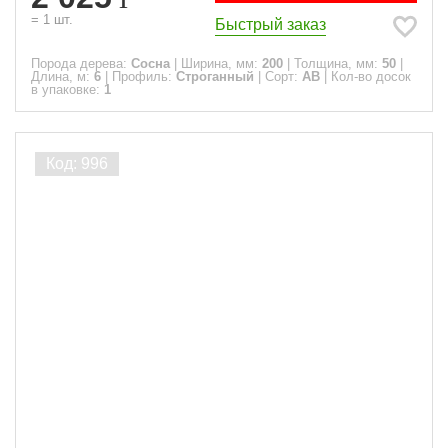
=
1
шт.
Быстрый заказ
Порода дерева:
Сосна
|
Ширина, мм:
200
|
Толщина, мм:
50
|
Длина, м:
6
|
Профиль:
Строганный
|
Сорт:
АВ
|
Кол-во досок
в упаковке:
1