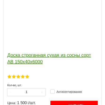
Доска строганная сухая из сосны сорт
АВ 150x40x6000
Кол-во, шт.
Антисептирование
1 500
/
шт.
Цена: