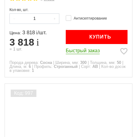
Кол-во, шт.
Антисептирование
3 818
/
шт.
Цена:
КУПИТЬ
3 818
=
1
шт.
Быстрый заказ
Порода дерева:
Сосна
|
Ширина, мм:
300
|
Толщина, мм:
50
|
Длина, м:
6
|
Профиль:
Строганный
|
Сорт:
АВ
|
Кол-во досок
в упаковке:
1