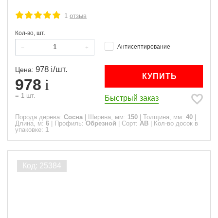
1
отзыв
Кол-во, шт.
Антисептирование
978
/
шт.
Цена:
КУПИТЬ
978
=
1
шт.
Быстрый заказ
Порода дерева:
Сосна
|
Ширина, мм:
150
|
Толщина, мм:
40
|
Длина, м:
6
|
Профиль:
Обрезной
|
Сорт:
АВ
|
Кол-во досок в
упаковке:
1