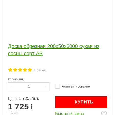
Доска обрезная 200x50x6000 сухая из
сосны сорт АВ
1
отзыв
Кол-во, шт.
Антисептирование
1 725
/
шт.
Цена:
КУПИТЬ
1 725
=
1
шт.
Быстрый заказ