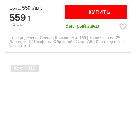
559
/
шт.
Цена:
КУПИТЬ
559
=
1
шт.
Быстрый заказ
Порода дерева:
Сосна
|
Ширина, мм:
150
|
Толщина, мм:
25
|
Длина, м:
6
|
Профиль:
Обрезной
|
Сорт:
АВ
|
Кол-во досок в
упаковке:
1