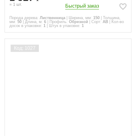
=
1
шт.
Быстрый заказ
Порода дерева:
Лиственница
|
Ширина, мм:
150
|
Толщина,
мм:
50
|
Длина, м:
6
|
Профиль:
Обрезной
|
Сорт:
АВ
|
Кол-во
досок в упаковке:
1
|
Штук в упаковке:
1