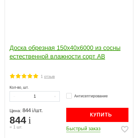
Доска обрезная 150x40x6000 из сосны
естественной влажности сорт АВ
1
отзыв
Кол-во, шт.
Антисептирование
844
/
шт.
Цена:
КУПИТЬ
844
=
1
шт.
Быстрый заказ