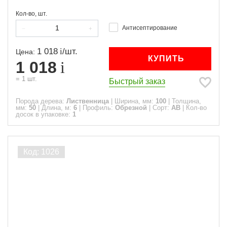
Кол-во, шт.
Антисептирование
1 018
/
шт.
Цена:
КУПИТЬ
1 018
=
1
шт.
Быстрый заказ
Порода дерева:
Лиственница
|
Ширина, мм:
100
|
Толщина,
мм:
50
|
Длина, м:
6
|
Профиль:
Обрезной
|
Сорт:
АВ
|
Кол-во
досок в упаковке:
1