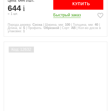
644
/
шт.
Цена:
КУПИТЬ
644
=
1
шт.
Быстрый заказ
Порода дерева:
Сосна
|
Ширина, мм:
100
|
Толщина, мм:
40
|
Длина, м:
6
|
Профиль:
Обрезной
|
Сорт:
АВ
|
Кол-во досок в
упаковке:
1