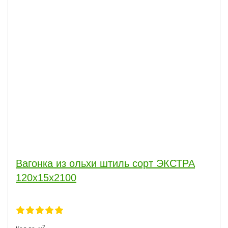
Вагонка из ольхи штиль сорт ЭКСТРА
120х15х2100
2