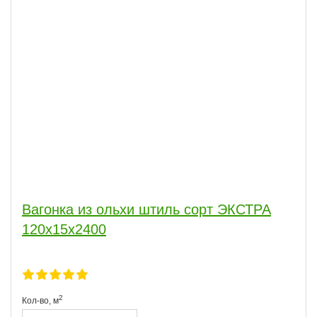
Вагонка из ольхи штиль сорт ЭКСТРА
120х15х2400
2
Кол-во,
м