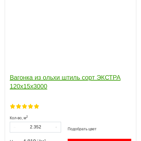
Вагонка из ольхи штиль сорт ЭКСТРА
120х15х3000
2
Кол-во,
м
2