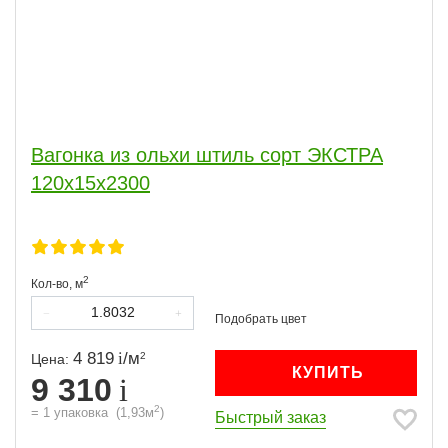
Вагонка из ольхи штиль сорт ЭКСТРА
120х15х2300
2
Кол-во,
м
4 819
/
м
2
Цена:
КУПИТЬ
9 310
2
=
1
упаковка
(
1,93
м
)
Быстрый заказ