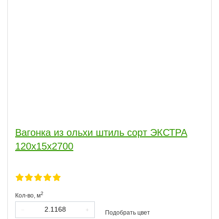
Вагонка из ольхи штиль сорт ЭКСТРА
120х15х2700
2
Кол-во,
м