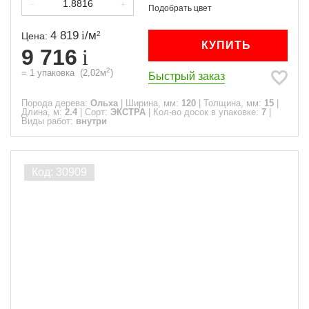
4 819
/
м
2
Цена:
КУПИТЬ
9 716
2
=
1
упаковка
(
2,02
м
)
Быстрый заказ
Порода дерева:
Ольха
|
Ширина, мм:
120
|
Толщина, мм:
15
|
Длина, м:
2.4
|
Сорт:
ЭКСТРА
|
Кол-во досок в упаковке:
7
|
Виды работ:
внутри