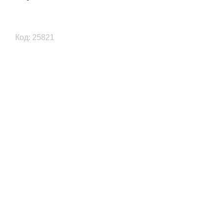
Код: 25821
Previous
Next