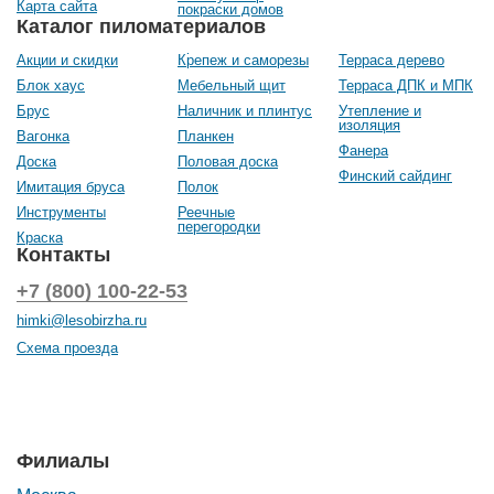
Карта сайта
покраски домов
Каталог пиломатериалов
Акции и скидки
Крепеж и саморезы
Терраса дерево
Блок хаус
Мебельный щит
Терраса ДПК и МПК
Брус
Наличник и плинтус
Утепление и
изоляция
Вагонка
Планкен
Фанера
Доска
Половая доска
Финский сайдинг
Имитация бруса
Полок
Инструменты
Реечные
перегородки
Краска
Контакты
+7 (800) 100-22-53
himki@lesobirzha.ru
Схема проезда
Филиалы