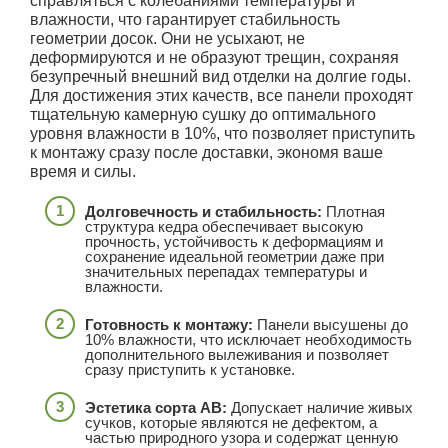
справляться с колебаниями температуры и
влажности, что гарантирует стабильность
геометрии досок. Они не усыхают, не
деформируются и не образуют трещин, сохраняя
безупречный внешний вид отделки на долгие годы.
Для достижения этих качеств, все панели проходят
тщательную камерную сушку до оптимального
уровня влажности в 10%, что позволяет приступить
к монтажу сразу после доставки, экономя ваше
время и силы.
Долговечность и стабильность:
Плотная
структура кедра обеспечивает высокую
прочность, устойчивость к деформациям и
сохранение идеальной геометрии даже при
значительных перепадах температуры и
влажности.
Готовность к монтажу:
Панели высушены до
10% влажности, что исключает необходимость
дополнительного вылеживания и позволяет
сразу приступить к установке.
Эстетика сорта АВ:
Допускает наличие живых
сучков, которые являются не дефектом, а
частью природного узора и содержат ценную