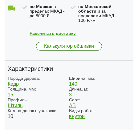
по Москве
в
по Московской
пределах МКАД -
области
и за
до 8000 ₽
пределами МКАД -
100 ₽/км
Рассчитать доставку
Калькулятор обшивки
Характеристики
Порода дерева:
Ширина, мм:
Кедр
140
Толщина, мм:
Длина, м:
15
3
Профиль:
Сорт:
Штиль
АВ
Кол-во досок в упаковке:
Виды работ:
10
внутри