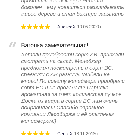
приятный запах кедра! Ребенок
доволен - ему нравиться разглядывать
живое дерево и стал быстро засыпать
Алексей
10.05.2020 г.
Вагонка замечательная!
Хотели приобрести сорт АВ, приехали
смотреть на склад. Менеджер
предложил посмотреть и сорт ВС,
сравнили с АВ разницы увидели не
много! По совету менеджера приобрели
сорт ВС и не прогадали! Парилка
ароматная за счет количества сучков.
Доска из кедра в сорте ВС нам очень
понравилась! Спасибо огромное
компании Лесобиржа и её опытным
менеджерам!)
Сергей
18.11.2019 г.