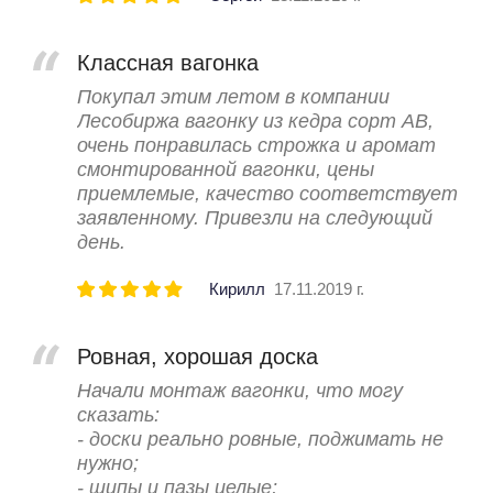
Классная вагонка
Покупал этим летом в компании
Лесобиржа вагонку из кедра сорт АВ,
очень понравилась строжка и аромат
смонтированной вагонки, цены
приемлемые, качество соответствует
заявленному. Привезли на следующий
день.
Кирилл
17.11.2019 г.
Ровная, хорошая доска
Начали монтаж вагонки, что могу
сказать:
- доски реально ровные, поджимать не
нужно;
- шипы и пазы целые;