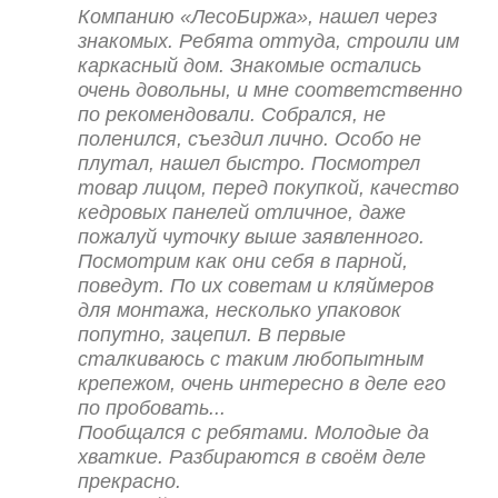
Компанию «ЛесоБиржа», нашел через
знакомых. Ребята оттуда, строили им
каркасный дом. Знакомые остались
очень довольны, и мне соответственно
по рекомендовали. Собрался, не
поленился, съездил лично. Особо не
плутал, нашел быстро. Посмотрел
товар лицом, перед покупкой, качество
кедровых панелей отличное, даже
пожалуй чуточку выше заявленного.
Посмотрим как они себя в парной,
поведут. По их советам и кляймеров
для монтажа, несколько упаковок
попутно, зацепил. В первые
сталкиваюсь с таким любопытным
крепежом, очень интересно в деле его
по пробовать...
Пообщался с ребятами. Молодые да
хваткие. Разбираются в своём деле
прекрасно.