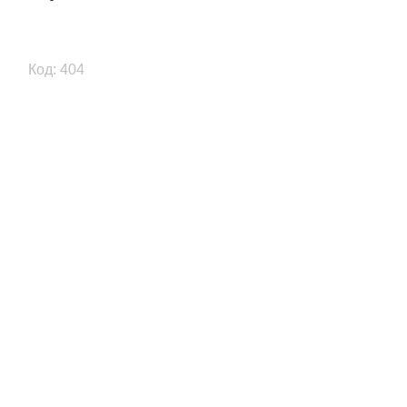
Код: 404
Previous
Next