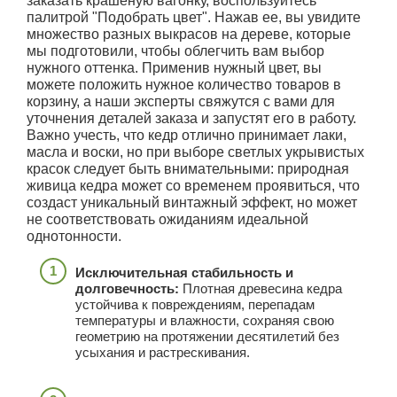
заказать крашеную вагонку, воспользуйтесь
палитрой "Подобрать цвет". Нажав ее, вы увидите
множество разных выкрасов на дереве, которые
мы подготовили, чтобы облегчить вам выбор
нужного оттенка. Применив нужный цвет, вы
можете положить нужное количество товаров в
корзину, а наши эксперты свяжутся с вами для
уточнения деталей заказа и запустят его в работу.
Важно учесть, что кедр отлично принимает лаки,
масла и воски, но при выборе светлых укрывистых
красок следует быть внимательными: природная
живица кедра может со временем проявиться, что
создаст уникальный винтажный эффект, но может
не соответствовать ожиданиям идеальной
однотонности.
Исключительная стабильность и
долговечность:
Плотная древесина кедра
устойчива к повреждениям, перепадам
температуры и влажности, сохраняя свою
геометрию на протяжении десятилетий без
усыхания и растрескивания.