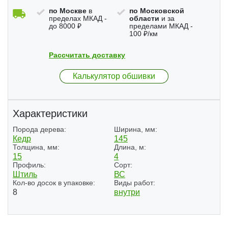
по Москве
в
по Московской
пределах МКАД -
области
и за
до 8000 ₽
пределами МКАД -
100 ₽/км
Рассчитать доставку
Калькулятор обшивки
Характеристики
Порода дерева:
Ширина, мм:
Кедр
145
Толщина, мм:
Длина, м:
15
4
Профиль:
Сорт:
Штиль
ВС
Кол-во досок в упаковке:
Виды работ:
8
внутри