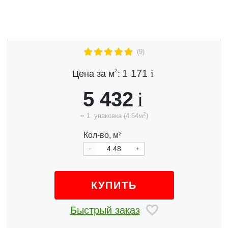
(9)
2
1 171
Цена за м
:
5 432
2
=
1
упаковка
(
4.64
м
)
Кол-во,
м
2
КУПИТЬ
Быстрый заказ