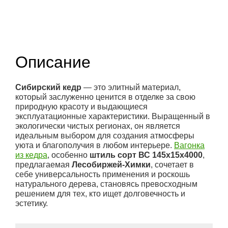
(9)
Описание
Сибирский кедр
— это элитный материал,
который заслуженно ценится в отделке за свою
природную красоту и выдающиеся
эксплуатационные характеристики. Выращенный в
экологически чистых регионах, он является
идеальным выбором для создания атмосферы
уюта и благополучия в любом интерьере.
Вагонка
из кедра
, особенно
штиль сорт ВС 145x15x4000
,
предлагаемая
Лесобиржей-Химки
, сочетает в
себе универсальность применения и роскошь
натурального дерева, становясь превосходным
решением для тех, кто ищет долговечность и
эстетику.