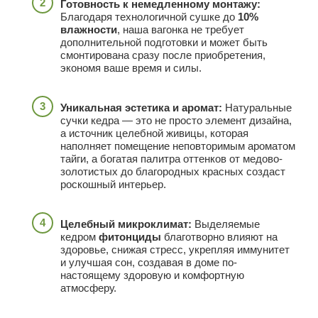
Готовность к немедленному монтажу:
Благодаря технологичной сушке до
10%
влажности
, наша вагонка не требует
дополнительной подготовки и может быть
смонтирована сразу после приобретения,
экономя ваше время и силы.
Уникальная эстетика и аромат:
Натуральные
сучки кедра — это не просто элемент дизайна,
а источник целебной живицы, которая
наполняет помещение неповторимым ароматом
тайги, а богатая палитра оттенков от медово-
золотистых до благородных красных создаст
роскошный интерьер.
Целебный микроклимат:
Выделяемые
кедром
фитонциды
благотворно влияют на
здоровье, снижая стресс, укрепляя иммунитет
и улучшая сон, создавая в доме по-
настоящему здоровую и комфортную
атмосферу.