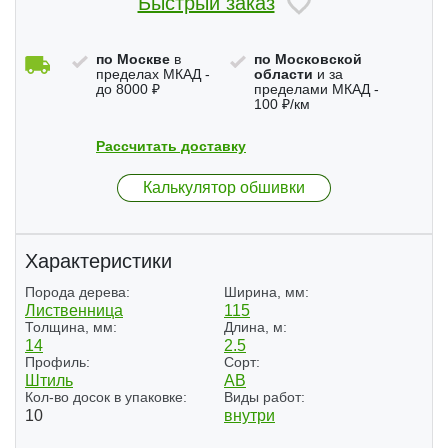
Быстрый заказ
по Москве
в
по Московской
пределах МКАД -
области
и за
до 8000 ₽
пределами МКАД -
100 ₽/км
Рассчитать доставку
Калькулятор обшивки
Характеристики
Порода дерева:
Ширина, мм:
Лиственница
115
Толщина, мм:
Длина, м:
14
2.5
Профиль:
Сорт:
Штиль
АВ
Кол-во досок в упаковке:
Виды работ:
10
внутри