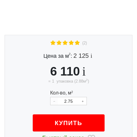
Previous
Next
(2)
2
2 125
Цена за м
:
6 110
2
=
1
упаковка
(
2.88
м
)
Кол-во,
м
2
КУПИТЬ