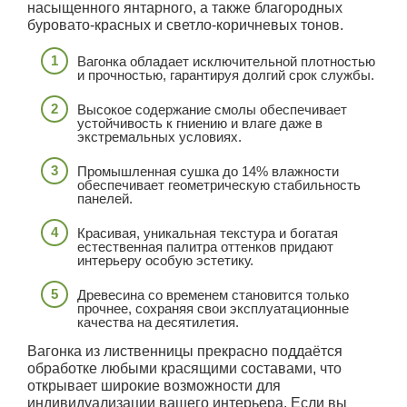
насыщенного янтарного, а также благородных
буровато-красных и светло-коричневых тонов.
Вагонка обладает исключительной плотностью
и прочностью, гарантируя долгий срок службы.
Высокое содержание смолы обеспечивает
устойчивость к гниению и влаге даже в
экстремальных условиях.
Промышленная сушка до 14% влажности
обеспечивает геометрическую стабильность
панелей.
Красивая, уникальная текстура и богатая
естественная палитра оттенков придают
интерьеру особую эстетику.
Древесина со временем становится только
прочнее, сохраняя свои эксплуатационные
качества на десятилетия.
Вагонка из лиственницы прекрасно поддаётся
обработке любыми красящими составами, что
открывает широкие возможности для
индивидуализации вашего интерьера. Если вы