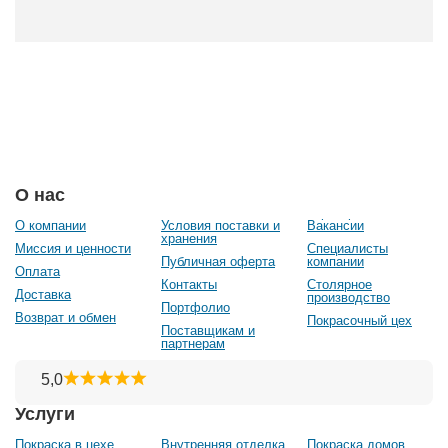
О нас
О компании
Условия поставки и
Вакансии
хранения
Миссия и ценности
Специалисты
Публичная оферта
компании
Оплата
Контакты
Столярное
Доставка
производство
Портфолио
Возврат и обмен
Покрасочный цех
Поставщикам и
партнерам
Услуги
Покраска в цехе
Внутренняя отделка
Покраска домов