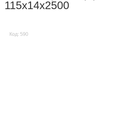
115x14x2500
Код: 590