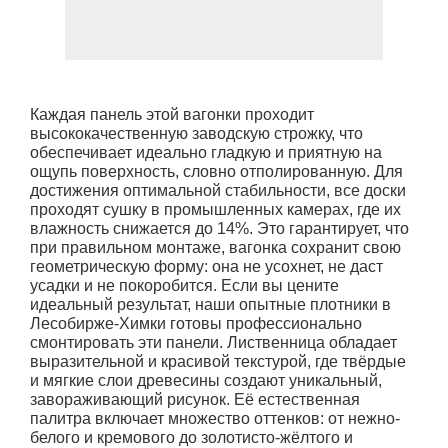
Каждая панель этой вагонки проходит
высококачественную заводскую строжку, что
обеспечивает идеально гладкую и приятную на
ощупь поверхность, словно отполированную. Для
достижения оптимальной стабильности, все доски
проходят сушку в промышленных камерах, где их
влажность снижается до 14%. Это гарантирует, что
при правильном монтаже, вагонка сохранит свою
геометрическую форму: она не усохнет, не даст
усадки и не покоробится. Если вы цените
идеальный результат, наши опытные плотники в
Лесобирже-Химки готовы профессионально
смонтировать эти панели. Лиственница обладает
выразительной и красивой текстурой, где твёрдые
и мягкие слои древесины создают уникальный,
завораживающий рисунок. Её естественная
палитра включает множество оттенков: от нежно-
белого и кремового до золотисто-жёлтого и