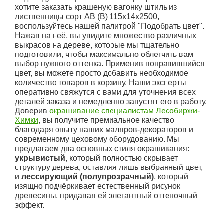
хотите заказать крашеную вагонку штиль из
лиственницы сорт АВ (В) 115x14x2500,
воспользуйтесь нашей палитрой "Подобрать цвет".
Нажав на неё, вы увидите множество различных
выкрасов на дереве, которые мы тщательно
подготовили, чтобы максимально облегчить вам
выбор нужного оттенка. Применив понравившийся
цвет, вы можете просто добавить необходимое
количество товаров в корзину. Наши эксперты
оперативно свяжутся с вами для уточнения всех
деталей заказа и немедленно запустят его в работу.
Доверив
окрашивание специалистам Лесобиржи-
Химки
, вы получите премиальное качество
благодаря опыту наших маляров-декораторов и
современному цеховому оборудованию. Мы
предлагаем два основных стиля окрашивания:
укрывистый
, который полностью скрывает
структуру дерева, оставляя лишь выбранный цвет,
и
лессирующий (полупрозрачный)
, который
изящно подчёркивает естественный рисунок
древесины, придавая ей элегантный оттеночный
эффект.