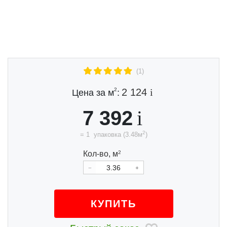
Previous
Next
(1)
2
2 124
Цена за м
:
7 392
2
=
1
упаковка
(
3.48
м
)
Кол-во,
м
2
КУПИТЬ