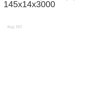
145x14x3000
Код: 597