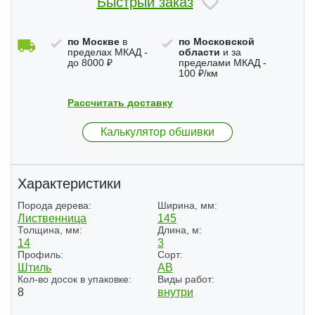
Быстрый заказ
по Москве
в
по Московской
пределах МКАД -
области
и за
до 8000 ₽
пределами МКАД -
100 ₽/км
Рассчитать доставку
Калькулятор обшивки
Характеристики
Порода дерева:
Ширина, мм:
Лиственница
145
Толщина, мм:
Длина, м:
14
3
Профиль:
Сорт:
Штиль
АВ
Кол-во досок в упаковке:
Виды работ:
8
внутри