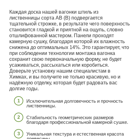
Каждая доска нашей вагонки штиль из
лиственницы сорта АВ (В) подвергается
тщательной строжке, в результате чего поверхность
становится гладкой и приятной на ощупь, словно
отшлифованной мастером. Панели проходят
камерную сушку, благодаря которой их влажность
снижена до оптимальных 14%. Это гарантирует, что
при соблюдении технологии монтажа вагонка
сохранит свою первоначальную форму, не будет
усаживаться, рассыхаться или коробиться.
Доверьте установку нашим специалистам в
Химках, и вы получите не только красивую, но и
надёжную отделку, которая будет радовать вас
долгие годы.
Исключительная долговечность и прочность
лиственницы.
Стабильность геометрических размеров
благодаря профессиональной камерной сушке.
Уникальная текстура и естественная красота
древесины.