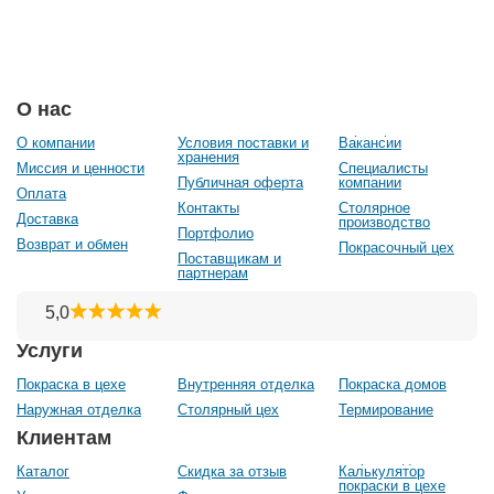
О нас
О компании
Условия поставки и
Вакансии
хранения
Миссия и ценности
Специалисты
Публичная оферта
компании
Оплата
Контакты
Столярное
Доставка
производство
Портфолио
Возврат и обмен
Покрасочный цех
Поставщикам и
партнерам
Услуги
Покраска в цехе
Внутренняя отделка
Покраска домов
Наружная отделка
Столярный цех
Термирование
Клиентам
Каталог
Скидка за отзыв
Калькулятор
покраски в цехе