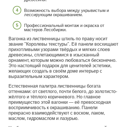
Возможность выбора между укрывистым и
лессирующим окрашиванием.
Профессиональный монтаж и окраска от
мастеров Лесобиржи.
Вагонка из лиственницы штиль по праву носит
звание "Королевы текстуры". Её панели восхищают
прихотливыми узорами твёрдых и мягких слоев
древесины, сплетающимися в изысканный
орнамент, которым можно любоваться бесконечно.
Это настоящий подарок для ценителей эстетики,
желающих создать в своём доме интерьер с
выразительным характером.
Естественная палитра лиственницы богата
оттенками: от светлого, почти белого, до золотисто-
жёлтого и тёплого коричневого. Но главное
преимущество этой вагонки — её превосходная
восприимчивость к окрашиванию. Панели
прекрасно взаимодействуют с воском, лаком,
маслом, гидромаслом и лазурью.