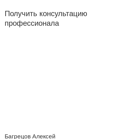
сбросить
Получить консультацию
профессионала
Багрецов Алексей