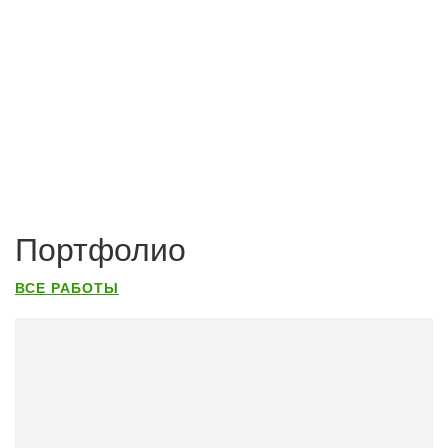
Портфолио
ВСЕ РАБОТЫ