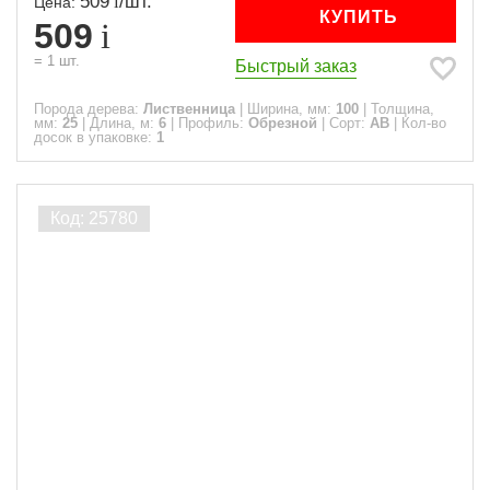
509
/
шт.
Цена:
КУПИТЬ
509
=
1
шт.
Быстрый заказ
Порода дерева:
Лиственница
|
Ширина, мм:
100
|
Толщина,
мм:
25
|
Длина, м:
6
|
Профиль:
Обрезной
|
Сорт:
АВ
|
Кол-во
досок в упаковке:
1