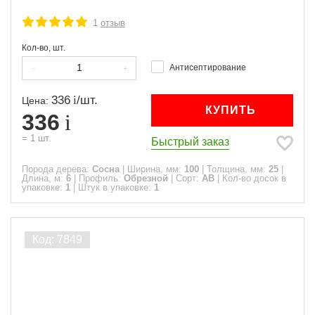
1
отзыв
Кол-во, шт.
Антисептирование
336
/
шт.
Цена:
КУПИТЬ
336
=
1
шт.
Быстрый заказ
Порода дерева:
Сосна
|
Ширина, мм:
100
|
Толщина, мм:
25
|
Длина, м:
6
|
Профиль:
Обрезной
|
Сорт:
АВ
|
Кол-во досок в
упаковке:
1
|
Штук в упаковке:
1