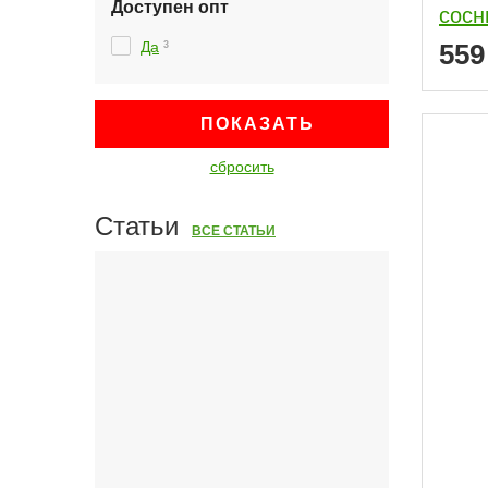
Доступен опт
сосн
Да
55
3
ПОКАЗАТЬ
сбросить
Статьи
ВСЕ СТАТЬИ