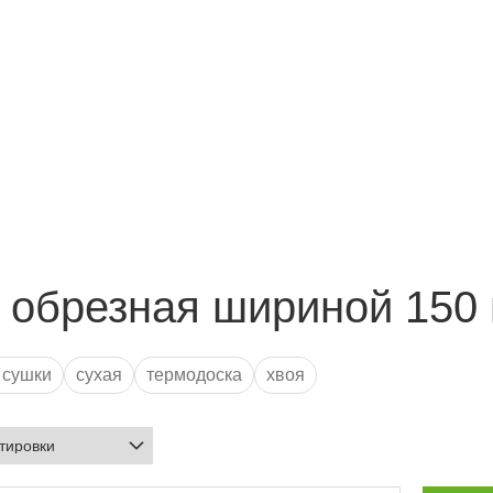
и обрезная шириной 150
 сушки
сухая
термодоска
хвоя