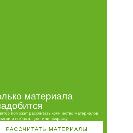
олько материала
надобится
лятор поможет рассчитать количество материалов
ивки и выбрать цвет или покраску.
РАССЧИТАТЬ
МАТЕРИАЛЫ