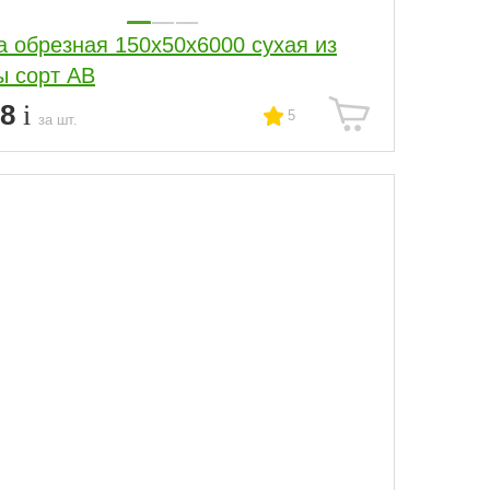
а обрезная 150x50x6000 сухая из
ы сорт АВ
18
5
за шт.