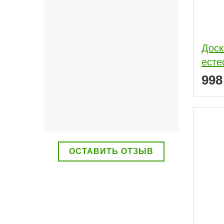
Доск
есте
99
ОСТАВИТЬ ОТЗЫВ