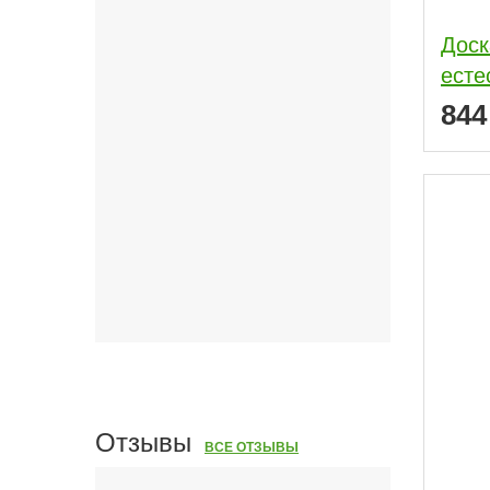
Доск
есте
84
Отзывы
ВСЕ ОТЗЫВЫ