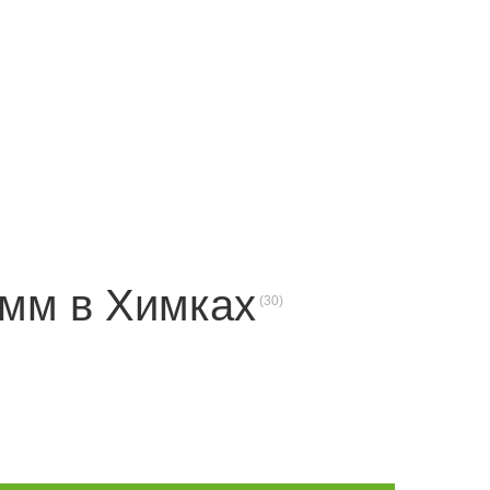
Маршрут к складу
Рассчитать доставку
 мм в Химках