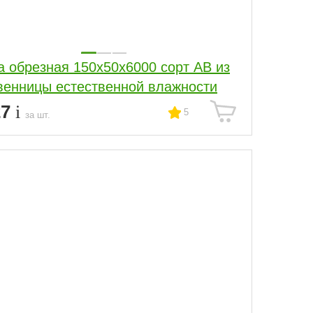
а обрезная 150x50x6000 сорт АВ из
венницы естественной влажности
27
5
за шт.