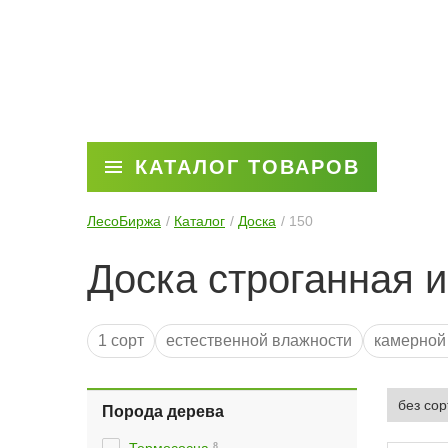
КАТАЛОГ ТОВАРОВ
ЛесоБиржа
Каталог
Доска
150
Доска строганная 
1 сорт
естественной влажности
камерной
Порода дерева
8