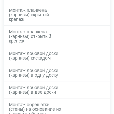
Монтаж планкена
(карнизы) скрытый
крепеж
Монтаж планкена
(карнизы) открытый
крепеж
Монтаж лобовой доски
(карнизы) каскадом
Монтаж лобовой доски
(карнизы) в одну доску
Монтаж лобовой доски
(карнизы) в две доски
Монтаж обрешетки
(стены) на основание из
ячеистого бетона