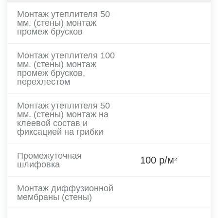
Монтаж утеплителя 50
мм. (стены) монтаж
промеж брусков
Монтаж утеплителя 100
мм. (стены) монтаж
промеж брусков,
перехлестом
Монтаж утеплителя 50
мм. (стены) монтаж на
клеевой состав и
фиксацией на грибки
Промежуточная
100 р/м
2
шлифовка
Монтаж диффузионной
мембраны (стены)