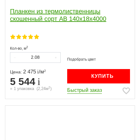
Планкен из термолиственницы
скошенный сорт АВ 140х18х4000
2
Кол-во,
м
2 475
/
м
2
Цена:
КУПИТЬ
5 544
2
=
1
упаковка
(
2,24
м
)
Быстрый заказ