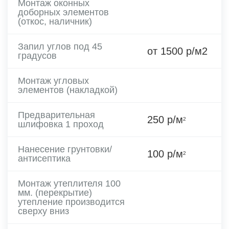
Монтаж оконных
доборных элементов
(откос, наличник)
Запил углов под 45
от 1500 р/м2
градусов
Монтаж угловых
элементов (накладкой)
Предварительная
250 р/м
2
шлифовка 1 проход
Нанесение грунтовки/
100 р/м
2
антисептика
Монтаж утеплителя 100
мм. (перекрытие)
утепление производится
сверху вниз