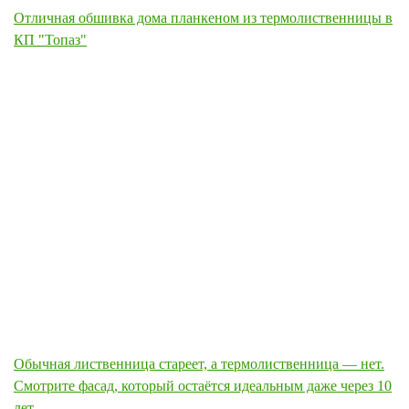
Отличная обшивка дома планкеном из термолиственницы в
КП "Топаз"
Обычная лиственница стареет, а термолиственница — нет.
Смотрите фасад, который остаётся идеальным даже через 10
лет