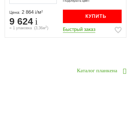
2 864
/
м
2
Цена:
КУПИТЬ
9 624
2
=
1
упаковка
(
3,36
м
)
Быстрый заказ
Previous
Next
Каталог планкена