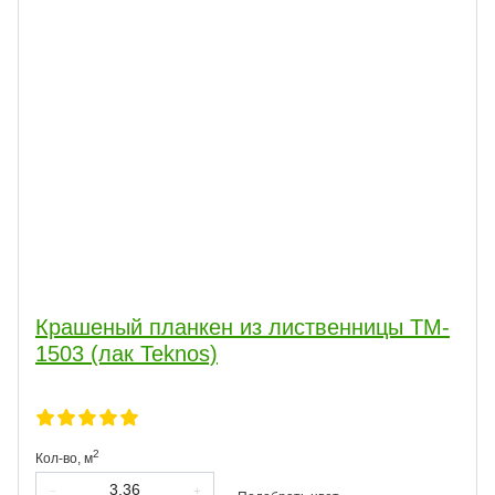
Крашеный планкен из лиственницы TM-
1503 (лак Teknos)
2
Кол-во,
м