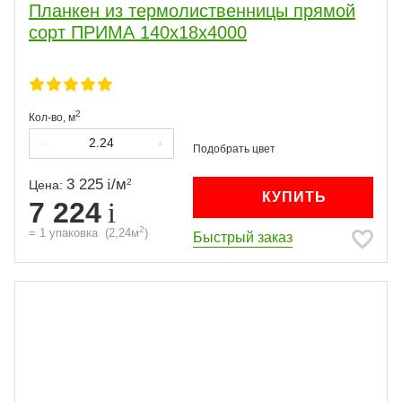
Планкен из термолиственницы прямой
сорт ПРИМА 140х18х4000
2
Кол-во,
м
3 225
/
м
2
Цена:
КУПИТЬ
7 224
2
=
1
упаковка
(
2,24
м
)
Быстрый заказ