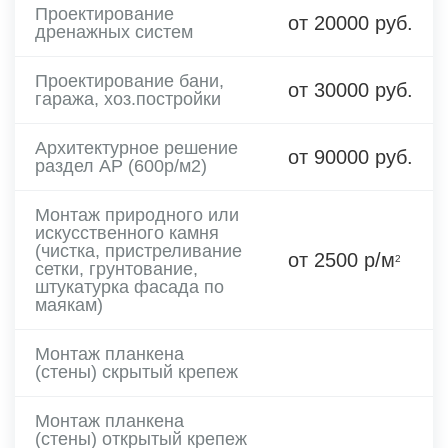
Проектирование
от 20000 руб.
дренажных систем
Проектирование бани,
от 30000 руб.
гаража, хоз.постройки
Архитектурное решение
от 90000 руб.
раздел АР (600р/м2)
Монтаж природного или
искусственного камня
(чистка, пристреливание
от 2500 р/м
2
сетки, грунтование,
штукатурка фасада по
маякам)
Монтаж планкена
(стены) скрытый крепеж
Монтаж планкена
(стены) открытый крепеж