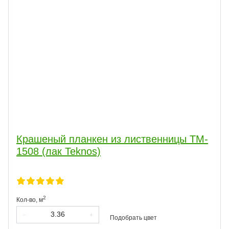
Крашеный планкен из лиственницы TM-
1508 (лак Teknos)
2
Кол-во,
м