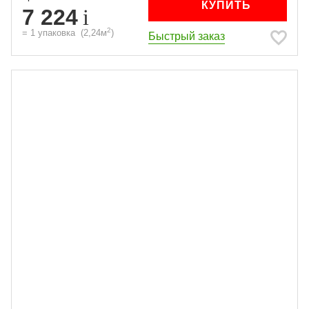
КУПИТЬ
7 224
2
=
1
упаковка
(
2,24
м
)
Быстрый заказ