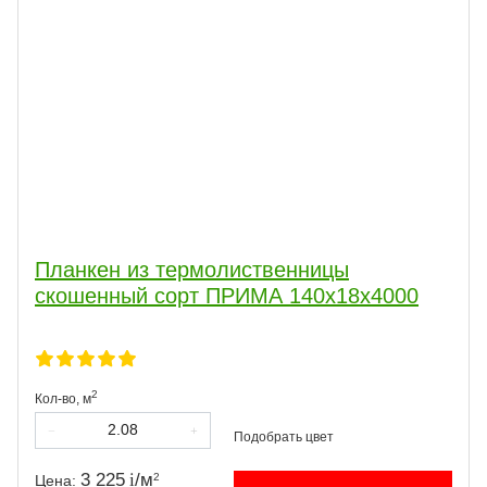
Планкен из термолиственницы
скошенный сорт ПРИМА 140х18х4000
2
Кол-во,
м
3 225
/
м
2
Цена: