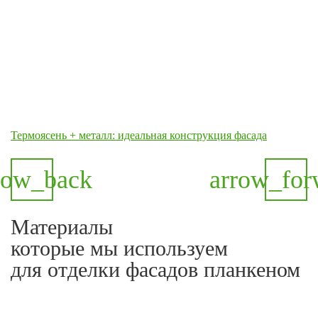
Термоясень + металл: идеальная конструкция фасада
row_back
arrow_for
Материалы
которые мы используем
для отделки фасадов планкеном