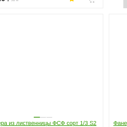
ра из лиственницы ФСФ сорт 1/3 S2
Фане