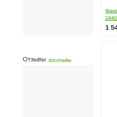
Фане
2440
1 5
Отзывы
ВСЕ ОТЗЫВЫ