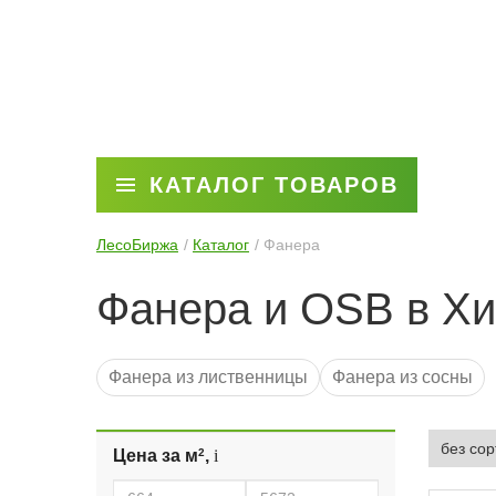
КАТАЛОГ ТОВАРОВ
ЛесоБиржа
Каталог
Фанера
Фанера и OSB в Х
Фанера из лиственницы
Фанера из сосны
Цена за м
2
,