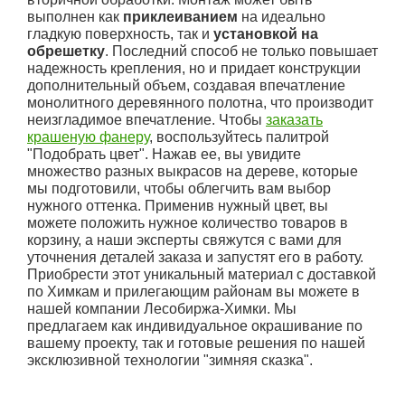
выполнен как
приклеиванием
на идеально
гладкую поверхность, так и
установкой на
обрешетку
. Последний способ не только повышает
надежность крепления, но и придает конструкции
дополнительный объем, создавая впечатление
монолитного деревянного полотна, что производит
неизгладимое впечатление. Чтобы
заказать
крашеную фанеру
, воспользуйтесь палитрой
"Подобрать цвет". Нажав ее, вы увидите
множество разных выкрасов на дереве, которые
мы подготовили, чтобы облегчить вам выбор
нужного оттенка. Применив нужный цвет, вы
можете положить нужное количество товаров в
корзину, а наши эксперты свяжутся с вами для
уточнения деталей заказа и запустят его в работу.
Приобрести этот уникальный материал с доставкой
по Химкам и прилегающим районам вы можете в
нашей компании Лесобиржа-Химки. Мы
предлагаем как индивидуальное окрашивание по
вашему проекту, так и готовые решения по нашей
эксклюзивной технологии "зимняя сказка".