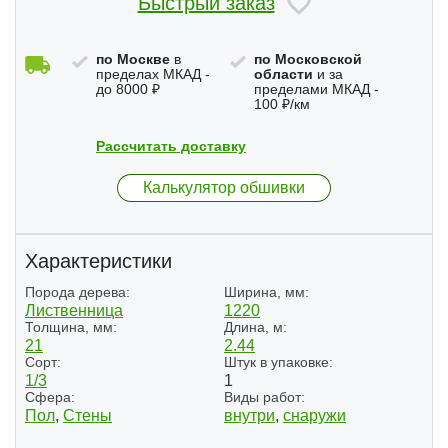
Быстрый заказ
по Москве
в
по Московской
пределах МКАД -
области
и за
до 8000 ₽
пределами МКАД -
100 ₽/км
Рассчитать доставку
Калькулятор обшивки
Характеристики
Порода дерева:
Ширина, мм:
Лиственница
1220
Толщина, мм:
Длина, м:
21
2.44
Сорт:
Штук в упаковке:
1/3
1
Сфера:
Виды работ:
Пол
,
Стены
внутри
,
снаружи