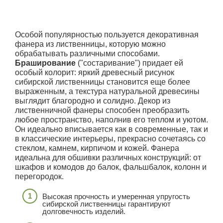
Особой популярностью пользуется декоративная
фанера из лиственницы, которую можно
обрабатывать различными способами.
Браширование
("состаривание") придает ей
особый колорит: яркий древесный рисунок
сибирской лиственницы становится еще более
выраженным, а текстура натуральной древесины
выглядит благородно и солидно. Декор из
лиственничной фанеры способен преобразить
любое пространство, наполнив его теплом и уютом.
Он идеально вписывается как в современные, так и
в классические интерьеры, прекрасно сочетаясь со
стеклом, камнем, кирпичом и кожей. Фанера
идеальна для обшивки различных конструкций: от
шкафов и комодов до балок, фальшбалок, колонн и
перегородок.
Высокая прочность и умеренная упругость
сибирской лиственницы гарантируют
долговечность изделий.