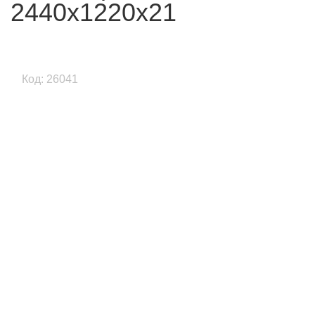
2440х1220х21
Код: 26041