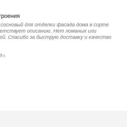
троения
 сосновый для отделки фасада дома в сорте
тветствует описанию. Нет ломаных или
кей. Спасибо за быструю доставку и качество
 г.