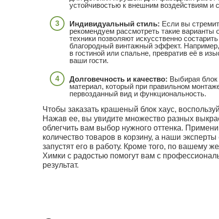
устойчивостью к внешним воздействиям и с
Индивидуальный стиль:
Если вы стремит
рекомендуем рассмотреть такие варианты о
техники позволяют искусственно состарить
благородный винтажный эффект. Например,
в гостиной или спальне, превратив её в из
ваши гости.
Долговечность и качество:
Выбирая блок 
материал, который при правильном монтаже
первозданный вид и функциональность.
Чтобы заказать крашеный блок хаус, воспользуй
Нажав ее, вы увидите множество разных выкрас
облегчить вам выбор нужного оттенка. Примен
количество товаров в корзину, а наши эксперты
запустят его в работу. Кроме того, по вашему
Химки с радостью помогут вам с профессионал
результат.