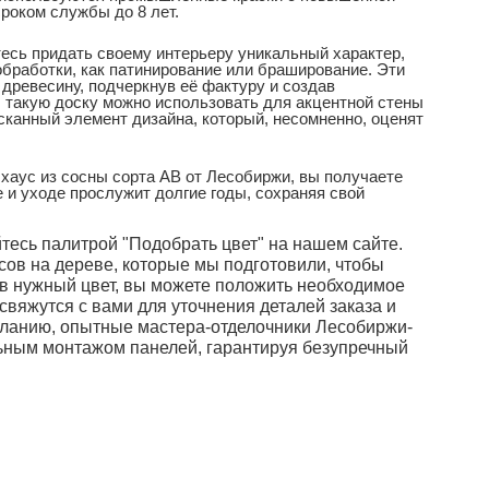
роком службы до 8 лет.
есь придать своему интерьеру уникальный характер,
бработки, как патинирование или браширование. Эти
 древесину, подчеркнув её фактуру и создав
 такую доску можно использовать для акцентной стены
ысканный элемент дизайна, который, несомненно, оценят
хаус из сосны сорта АВ от Лесобиржи, вы получаете
 и уходе прослужит долгие годы, сохраняя свой
тесь палитрой "Подобрать цвет" на нашем сайте.
ов на дереве, которые мы подготовили, чтобы
ив нужный цвет, вы можете положить необходимое
 свяжутся с вами для уточнения деталей заказа и
 желанию, опытные мастера-отделочники Лесобиржи-
ьным монтажом панелей, гарантируя безупречный