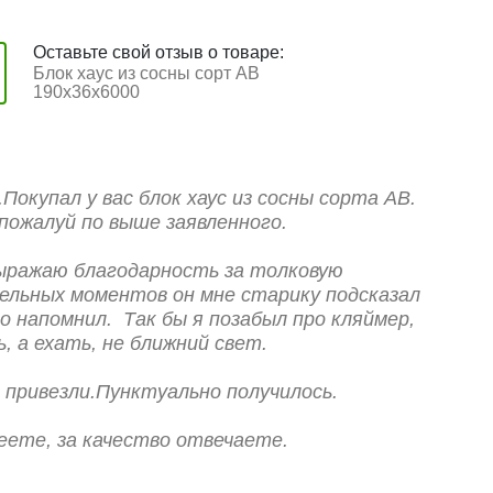
Оставьте свой отзыв о товаре:
Блок хаус из сосны сорт АВ
190x36x6000
Покупал у вас блок хаус из сосны сорта АВ.
пожалуй по выше заявленного.
выражаю благодарность за толковую
ельных моментов он мне старику подсказал
о напомнил. Так бы я позабыл про кляймер,
 а ехать, не ближний свет.
 привезли.Пунктуально получилось.
ете, за качество отвечаете.