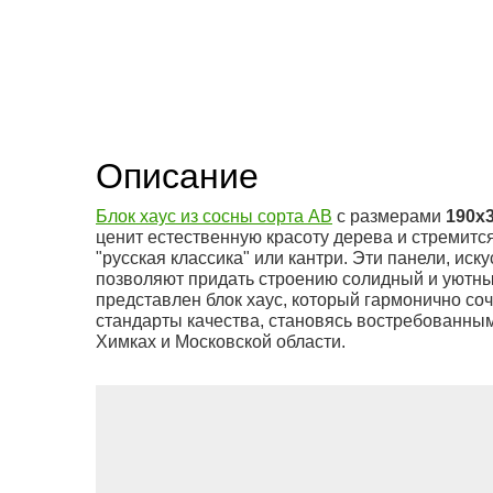
Описание
Блок хаус из сосны сорта АВ
с размерами
190x
ценит естественную красоту дерева и стремитс
"русская классика" или кантри. Эти панели, и
позволяют придать строению солидный и уютны
представлен блок хаус, который гармонично со
стандарты качества, становясь востребованным
Химках и Московской области.