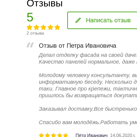
Отзывы
5
Написать отзыв
2 отзыва
Отзыв от Петра Ивановича
Делал отделку фасада на своей даче.
Качество панелей нормальное, даже 
Молодому человеку консультанту, 
информативную беседу. Несколько д
таки. Главное про крепежи, тактичн
пришлось бы возвращаться докупать,
Заказывал доставку.Все быстренько
Спасибо вам молодёжь.Работать уме
Пётр Иванович
14.06.2020 г.