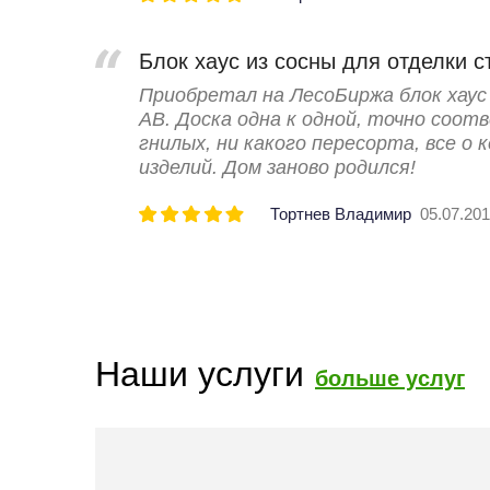
Блок хаус из сосны для отделки с
Приобретал на ЛесоБиржа блок хаус
АВ. Доска одна к одной, точно соо
гнилых, ни какого пересорта, все о 
изделий. Дом заново родился!
Тортнев Владимир
05.07.2019
Наши услуги
больше услуг