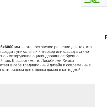
снаружи
(2)
36x6000 мм
— это прекрасное решение для тех, кто
я создать уникальный интерьер или фасад в стиле
скусно имитирующие оцилиндрованное бревно,
й вид. В ассортименте Лесобиржи-Химки
четает в себе традиционный дизайн и современные
 материалом для отделки домов и коттеджей в