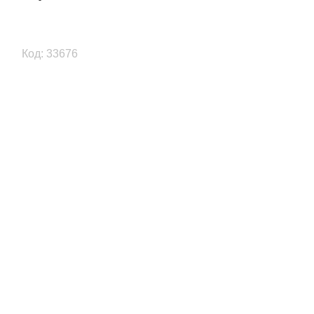
Код: 33676
Previous
Next