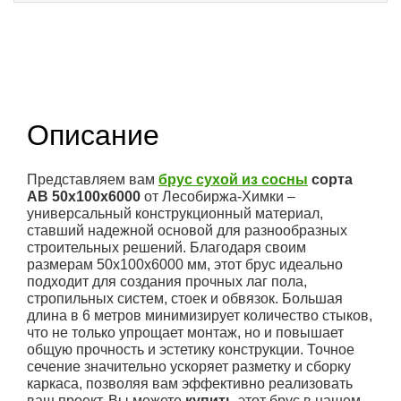
(1)
Описание
Представляем вам
брус сухой из сосны
сорта
АВ 50x100x6000
от Лесобиржа-Химки –
универсальный конструкционный материал,
ставший надежной основой для разнообразных
строительных решений. Благодаря своим
размерам 50x100x6000 мм, этот брус идеально
подходит для создания прочных лаг пола,
стропильных систем, стоек и обвязок. Большая
длина в 6 метров минимизирует количество стыков,
что не только упрощает монтаж, но и повышает
общую прочность и эстетику конструкции. Точное
сечение значительно ускоряет разметку и сборку
каркаса, позволяя вам эффективно реализовать
ваш проект. Вы можете
купить
этот брус в нашем