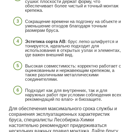
сушки: плоскости держат форму, что
обеспечивает более чистый и точный монтаж
крепежа.
Сокращение времени на подгонку на объекте и
уменьшение отходов благодаря точным
размерам бруса.
Эстетика сорта АВ
: брус легко шлифуется и
тонируется, идеально подходит для
использования в открытых узлах и элементах,
где важен внешний вид.
Высокая совместимость: корректно работает с
оцинкованным и нержавеющим крепежом, а
также различными металлическими
соединителями.
Подходит как для внутренних, так и для
наружных работ при условии соблюдения всех
рекомендаций по влаго- и биозащите.
Для обеспечения максимального срока службы и
сохранения эксплуатационных характеристик
бруса, специалисты Лесобиржа-Химки
настоятельно рекомендуют придерживаться
нескольких важных правил монтажа. Дайте брусу