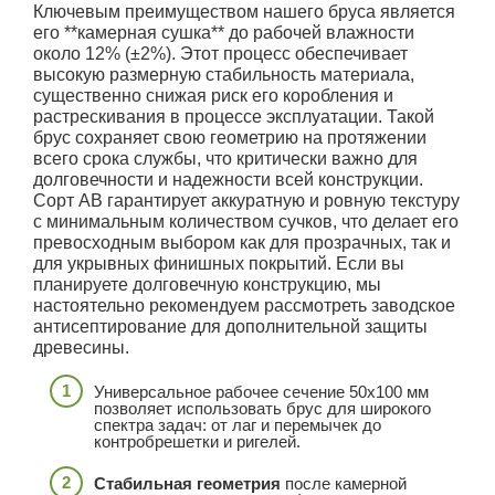
Ключевым преимуществом нашего бруса является
его **камерная сушка** до рабочей влажности
около 12% (±2%). Этот процесс обеспечивает
высокую размерную стабильность материала,
существенно снижая риск его коробления и
растрескивания в процессе эксплуатации. Такой
брус сохраняет свою геометрию на протяжении
всего срока службы, что критически важно для
долговечности и надежности всей конструкции.
Сорт АВ гарантирует аккуратную и ровную текстуру
с минимальным количеством сучков, что делает его
превосходным выбором как для прозрачных, так и
для укрывных финишных покрытий. Если вы
планируете долговечную конструкцию, мы
настоятельно рекомендуем рассмотреть заводское
антисептирование для дополнительной защиты
древесины.
Универсальное рабочее сечение 50x100 мм
позволяет использовать брус для широкого
спектра задач: от лаг и перемычек до
контробрешетки и ригелей.
Стабильная геометрия
после камерной