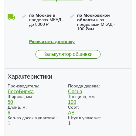
по Москве
в
по Московской
пределах МКАД -
области
и за
до 8000 ₽
пределами МКАД -
100 ₽/км
Рассчитать доставку
Калькулятор обшивки
Характеристики
Производитель:
Порода дерева:
ЛесоБиржа
Сосна
Ширина, мм:
Толщина, мм:
50
100
Длина, м:
Сорт:
6
АВ
Кол-во досок в упаковке:
Штук в упаковке:
1
1