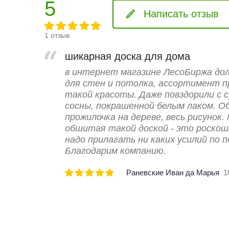
5
Написать отзыв
1 отзыв
шикарная доска для дома
в интернет магазине ЛесоБиржа дол
для стен и потолка, ассортимент п
такой красоты. Даже повздорили с с
сосны, покрашенной белым лаком. О
прожилочка на дереве, весь рисунок.
обшитая такой доской - это роскош
надо прилагать ни каких усилий по п
Благодарим компанию.
Раневские Иван да Марья
1