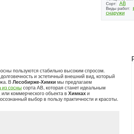
Next
АВ
Сорт:
Виды работ:
снаружи
(1)
сосны пользуются стабильно высоким спросом.
 долговечность и эстетичный внешний вид, который
ажа. В
Лесобирже-Химки
мы предлагаем
 из сосны
сорта АВ, которая станет идеальным
 или коммерческого объекта в
Химках
и
 осознанный выбор в пользу практичности и красоты.