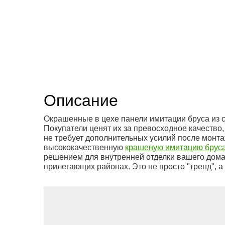
Previous
Описание
Окрашенные в цехе панели имитации бруса из 
Покупатели ценят их за превосходное качество,
не требует дополнительных усилий после монт
высококачественную
крашеную имитацию бруса
решением для внутренней отделки вашего дома
прилегающих районах. Это не просто "тренд", а