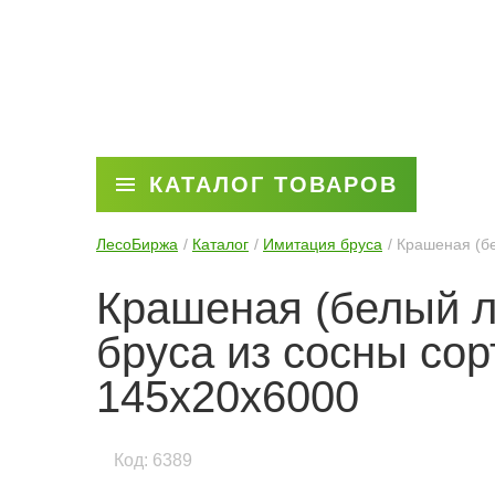
КАТАЛОГ ТОВАРОВ
ЛесоБиржа
Каталог
Имитация бруса
Крашеная (бе
Крашеная (белый л
бруса из сосны сор
145х20х6000
Код: 6389