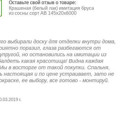
Оставьте свой отзыв о товаре:
Крашеная (белый лак) имитация бруса
из сосны сорт АВ 145х20х6000
го выбирали доску для отделки внутри дома,
риятно поразил, глаза разбегаются от
упругой, но остановились на имитации из
балдеть какая красотища! Видна каждая
 Мы в восторге от такой покупки. Спальня,
ь настоящая и по цене устраивает, зато не
окраске, ее выбору, все готово - монтируй.
0.03.2019 г.