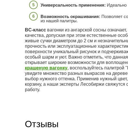
Универсальность применения:
Идеально п
Возможность окрашивания:
Позволяет со
из нашей палитры.
BC-класс
вагонки из ангарской сосны означает
качества, допуская при этом естественные осо
живые сучки диаметром до 2 см и незначитель
прочность или эксплуатационные характеристи
поверхности уникальный рисунок и подчеркива
особый шарм и уют. Важно отметить, что данная
открывает широкие возможности для воплощен
крашеную вагонку
, воспользуйтесь палитрой 
увидите множество разных выкрасов на дереве,
выбор нужного оттенка. Применив нужный цвет,
корзину, а наши эксперты Лесобиржи свяжутся с
работу.
Отзывы