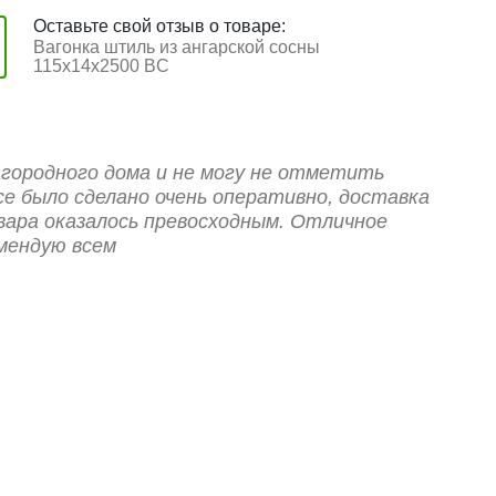
Оставьте свой отзыв о товаре:
Вагонка штиль из ангарской сосны
115x14x2500 BC
загородного дома и не могу не отметить
се было сделано очень оперативно, доставка
овара оказалось превосходным. Отличное
мендую всем