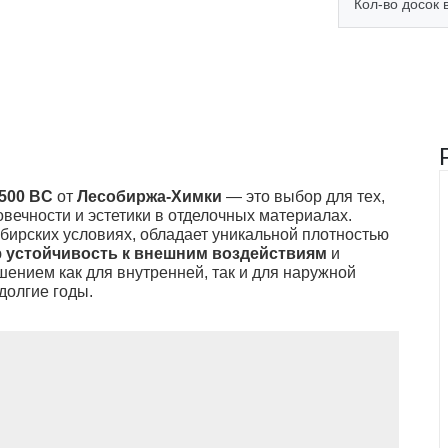
Кол-во досок в
(1)
500 BC
от
Лесобиржа-Химки
— это выбор для тех,
овечности и эстетики в отделочных материалах.
бирских условиях, обладает уникальной плотностью
ю
устойчивость к внешним воздействиям
и
ением как для внутренней, так и для наружной
 долгие годы.