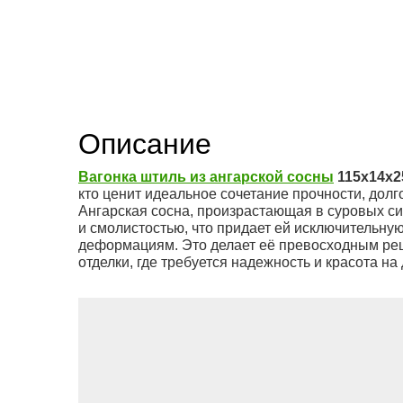
Описание
Вагонка штиль из ангарской сосны
115x14x2
кто ценит идеальное сочетание прочности, долг
Ангарская сосна, произрастающая в суровых си
и смолистостью, что придает ей исключительну
деформациям. Это делает её превосходным реш
отделки, где требуется надежность и красота на