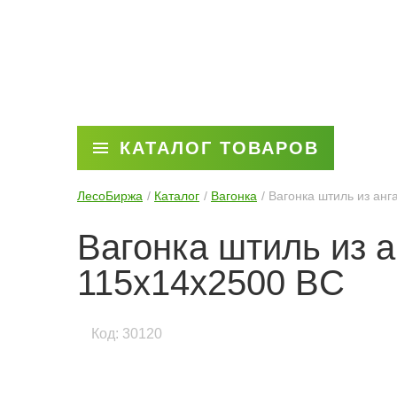
КАТАЛОГ ТОВАРОВ
ЛесоБиржа
Каталог
Вагонка
Вагонка штиль из анг
Вагонка штиль из 
115x14x2500 BC
Код: 30120