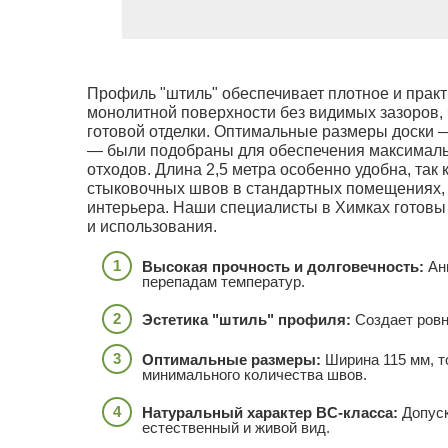
Профиль "штиль" обеспечивает плотное и прак
монолитной поверхности без видимых зазоров, 
готовой отделки. Оптимальные размеры доски
— были подобраны для обеспечения максималь
отходов. Длина 2,5 метра особенно удобна, так
стыковочных швов в стандартных помещениях, 
интерьера. Наши специалисты в Химках готовы
и использования.
Высокая прочность и долговечность:
Анг
перепадам температур.
Эстетика "штиль" профиля:
Создает ровн
Оптимальные размеры:
Ширина 115 мм, т
минимального количества швов.
Натуральный характер BC-класса:
Допуск
естественный и живой вид.