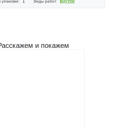
1
внутри
 упаковке:
Виды работ:
Расскажем и покажем