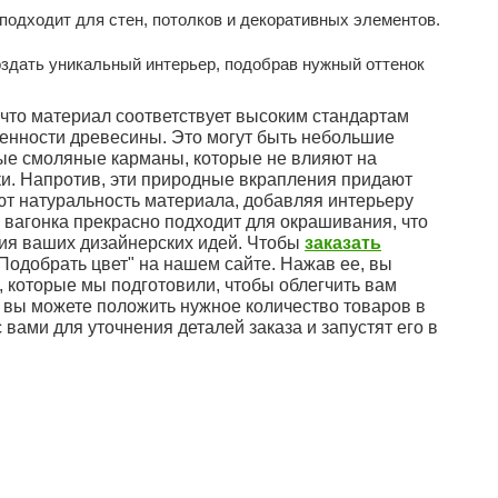
одходит для стен, потолков и декоративных элементов.
здать уникальный интерьер, подобрав нужный оттенок
, что материал соответствует высоким стандартам
бенности древесины. Это могут быть небольшие
ные смоляные карманы, которые не влияют на
ки. Напротив, эти природные вкрапления придают
ют натуральность материала, добавляя интерьеру
 вагонка прекрасно подходит для окрашивания, что
ия ваших дизайнерских идей. Чтобы
заказать
"Подобрать цвет" на нашем сайте. Нажав ее, вы
 которые мы подготовили, чтобы облегчить вам
 вы можете положить нужное количество товаров в
 вами для уточнения деталей заказа и запустят его в