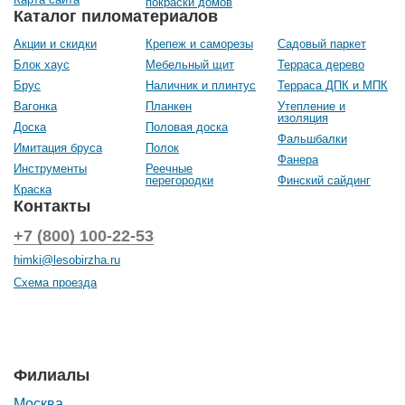
покраски домов
Каталог пиломатериалов
Акции и скидки
Крепеж и саморезы
Садовый паркет
Блок хаус
Мебельный щит
Терраса дерево
Брус
Наличник и плинтус
Терраса ДПК и МПК
Вагонка
Планкен
Утепление и
изоляция
Доска
Половая доска
Фальшбалки
Имитация бруса
Полок
Фанера
Инструменты
Реечные
перегородки
Финский сайдинг
Краска
Контакты
+7 (800) 100-22-53
himki@lesobirzha.ru
Схема проезда
Филиалы
Москва