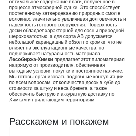
оптимальное содержание влаги, полученное в
процессе атмосферной сушки. Это способствует
постепенному затвердеванию природных смол в
волокнах, значительно увеличивая долговечность и
надежность готового сооружения. Поверхность
доски обладает характерной для сосны природной
шероховатостью, а для сорта АВ допускается
небольшой карандашный обзол по кромке, что не
влияет на эксплуатационные качества, но
подчеркивает натуральность материала.
Лесобиржа-Химки
предлагает этот пиломатериал
напрямую от производителя, обеспечивая
выгодные условия покупки и постоянное наличие.
Мы готовы организовать подробные консультации
по всем вопросам: от количества досок в кубе до
стоимости за штуку и веса брекета, а также
обеспечить быструю и аккуратную доставку по
Химкам и прилегающим территориям.
Расскажем и покажем