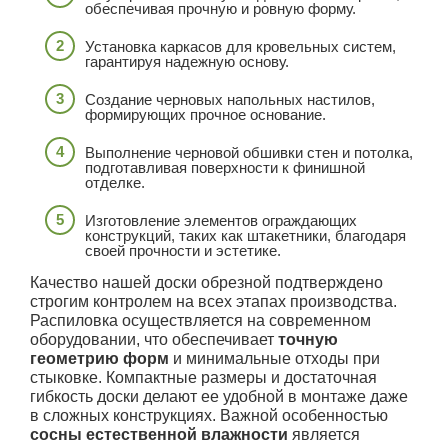
обеспечивая прочную и ровную форму.
Установка каркасов для кровельных систем,
гарантируя надежную основу.
Создание черновых напольных настилов,
формирующих прочное основание.
Выполнение черновой обшивки стен и потолка,
подготавливая поверхности к финишной
отделке.
Изготовление элементов ограждающих
конструкций, таких как штакетники, благодаря
своей прочности и эстетике.
Качество нашей доски обрезной подтверждено
строгим контролем на всех этапах производства.
Распиловка осуществляется на современном
оборудовании, что обеспечивает
точную
геометрию форм
и минимальные отходы при
стыковке. Компактные размеры и достаточная
гибкость доски делают ее удобной в монтаже даже
в сложных конструкциях. Важной особенностью
сосны естественной влажности
является