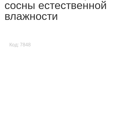
сосны естественной
влажности
Код: 7848